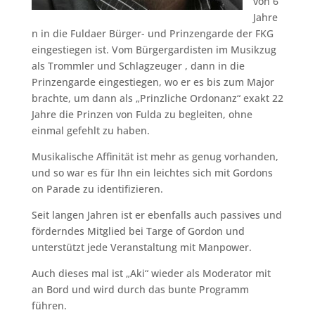
von 6
Jahre
n in die Fuldaer Bürger- und Prinzengarde der FKG
eingestiegen ist. Vom Bürgergardisten im Musikzug
als Trommler und Schlagzeuger , dann in die
Prinzengarde eingestiegen, wo er es bis zum Major
brachte, um dann als „Prinzliche Ordonanz“ exakt 22
Jahre die Prinzen von Fulda zu begleiten, ohne
einmal gefehlt zu haben.
Musikalische Affinität ist mehr as genug vorhanden,
und so war es für Ihn ein leichtes sich mit Gordons
on Parade zu identifizieren.
Seit langen Jahren ist er ebenfalls auch passives und
förderndes Mitglied bei Targe of Gordon und
unterstützt jede Veranstaltung mit Manpower.
Auch dieses mal ist „Aki“ wieder als Moderator mit
an Bord und wird durch das bunte Programm
führen.