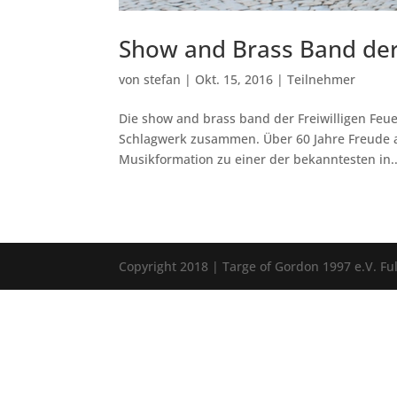
Show and Brass Band der 
von
stefan
|
Okt. 15, 2016
|
Teilnehmer
Die show and brass band der Freiwilligen Feue
Schlagwerk zusammen. Über 60 Jahre Freude 
Musikformation zu einer der bekanntesten in..
Copyright 2018 | Targe of Gordon 1997 e.V. F