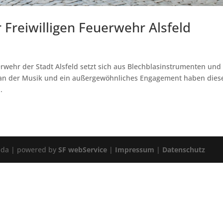
Freiwilligen Feuerwehr Alsfeld
rwehr der Stadt Alsfeld setzt sich aus Blechblasinstrumenten und
an der Musik und ein außergewöhnliches Engagement haben dies
.
ulda | powered by
SF webService
|
Impressum
|
Datenschutz