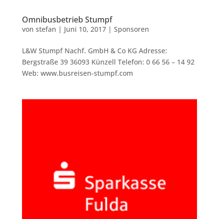
Omnibusbetrieb Stumpf
von
stefan
|
Juni 10, 2017
|
Sponsoren
L&W Stumpf Nachf. GmbH & Co KG Adresse:
Bergstraße 39 36093 Künzell Telefon: 0 66 56 – 14 92
Web: www.busreisen-stumpf.com